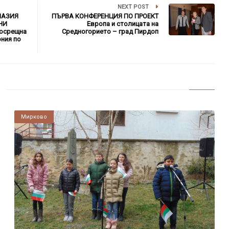
NEXT POST
НАЗИЯ
ПЪРВА КОНФЕРЕНЦИЯ ПО ПРОЕКТ
НИ
Европа и столицата на
осрещна
Средногорието – град Пирдоп
ония по
Мирково