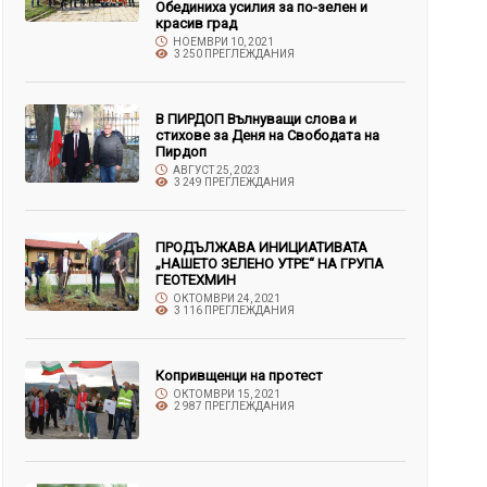
Обединиха усилия за по-зелен и
красив град
НОЕМВРИ 10, 2021
3 250 ПРЕГЛЕЖДАНИЯ
В ПИРДОП Вълнуващи слова и
стихове за Деня на Свободата на
Пирдоп
АВГУСТ 25, 2023
3 249 ПРЕГЛЕЖДАНИЯ
ПРОДЪЛЖАВА ИНИЦИАТИВАТА
„НАШЕТО ЗЕЛЕНО УТРЕ“ НА ГРУПА
ГЕОТЕХМИН
ОКТОМВРИ 24, 2021
3 116 ПРЕГЛЕЖДАНИЯ
Копривщенци на протест
ОКТОМВРИ 15, 2021
2 987 ПРЕГЛЕЖДАНИЯ