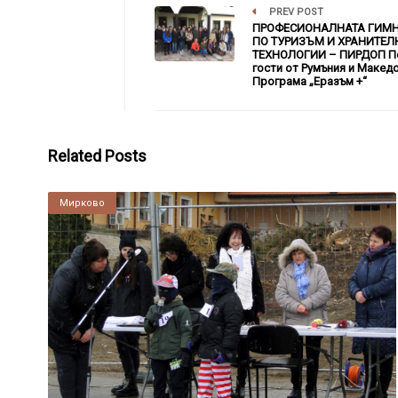
PREV POST
ПРОФЕСИОНАЛНАТА ГИМ
ПО ТУРИЗЪМ И ХРАНИТЕЛ
ТЕХНОЛОГИИ – ПИРДОП П
гости от Румъния и Макед
Програма „Еразъм +“
Related Posts
Мирково