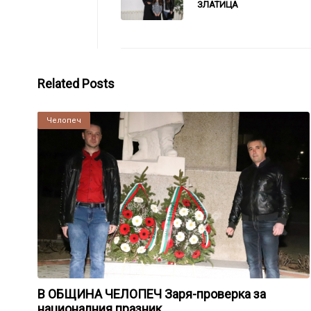
ЗЛАТИЦА
Related Posts
Челопеч
В ОБЩИНА ЧЕЛОПЕЧ Заря-проверка за
националния празник