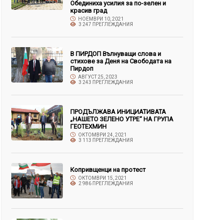
Обединиха усилия за по-зелен и
красив град
НОЕМВРИ 10, 2021
3 247 ПРЕГЛЕЖДАНИЯ
В ПИРДОП Вълнуващи слова и
стихове за Деня на Свободата на
Пирдоп
АВГУСТ 25, 2023
3 243 ПРЕГЛЕЖДАНИЯ
ПРОДЪЛЖАВА ИНИЦИАТИВАТА
„НАШЕТО ЗЕЛЕНО УТРЕ“ НА ГРУПА
ГЕОТЕХМИН
ОКТОМВРИ 24, 2021
3 113 ПРЕГЛЕЖДАНИЯ
Копривщенци на протест
ОКТОМВРИ 15, 2021
2 986 ПРЕГЛЕЖДАНИЯ