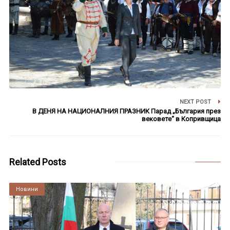
NEXT POST
В ДЕНЯ НА НАЦИОНАЛНИЯ ПРАЗНИК Парад „България през
вековете“ в Копривщица
Related Posts
Култура
Новини