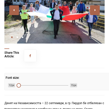
Share This
Article:
Font size:
12px
15px
Денят на Независимостта – 22 септември, в гр. Пирдоп бе отбелязан с