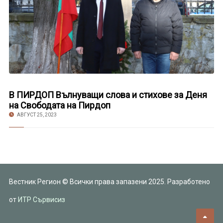
В ПИРДОП Вълнуващи слова и стихове за Деня
на Свободата на Пирдоп
АВГУСТ 25, 2023
Вестник Регион © Всички права запазени 2025. Разработено
от
ИТР Сървисиз