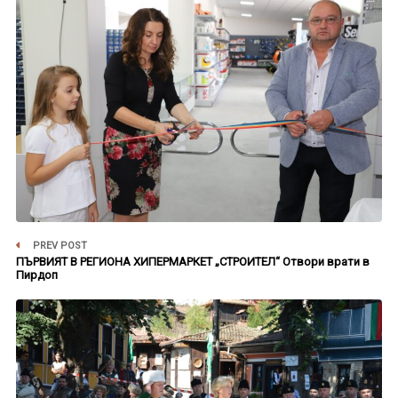
PREV POST
ПЪРВИЯТ В РЕГИОНА ХИПЕРМАРКЕТ „СТРОИТЕЛ“ Отвори врати в
Пирдоп