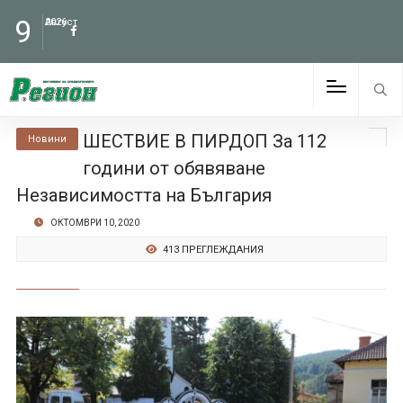
9
Август
2026
ШЕСТВИЕ В ПИРДОП За 112
Новини
години от обявяване
Независимостта на България
ОКТОМВРИ 10, 2020
413 ПРЕГЛЕЖДАНИЯ