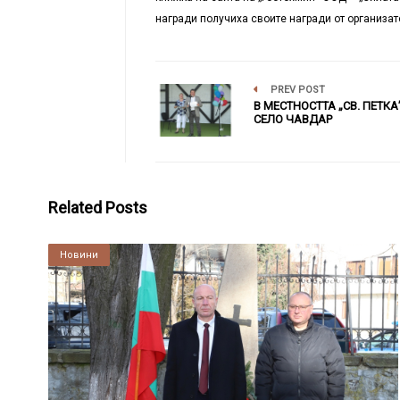
награди получиха своите награди от организат
PREV POST
В МЕСТНОСТТА „СВ. ПЕТКА
СЕЛО ЧАВДАР
Related Posts
Култура
Новини