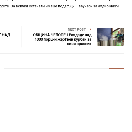
орите. За всички останали имаше подаръци – ваучери за аудио книги.
NEXT POST
” НАД
ОБЩИНА ЧЕЛОПЕЧ Раздаде над
1000 порции жертвен курбан за
своя празник