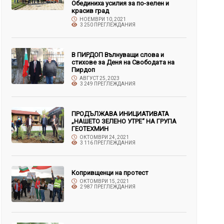
Обединиха усилия за по-зелен и
красив град
НОЕМВРИ 10, 2021
3 250 ПРЕГЛЕЖДАНИЯ
В ПИРДОП Вълнуващи слова и
стихове за Деня на Свободата на
Пирдоп
АВГУСТ 25, 2023
3 249 ПРЕГЛЕЖДАНИЯ
ПРОДЪЛЖАВА ИНИЦИАТИВАТА
„НАШЕТО ЗЕЛЕНО УТРЕ“ НА ГРУПА
ГЕОТЕХМИН
ОКТОМВРИ 24, 2021
3 116 ПРЕГЛЕЖДАНИЯ
Копривщенци на протест
ОКТОМВРИ 15, 2021
2 987 ПРЕГЛЕЖДАНИЯ