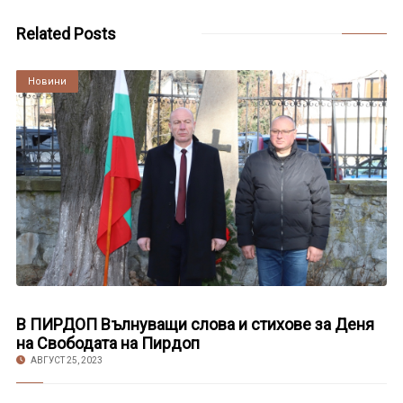
Related Posts
Култура
Новини
В ПИРДОП Вълнуващи слова и стихове за Деня
на Свободата на Пирдоп
АВГУСТ 25, 2023