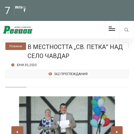
7
Август
2026
В МЕСТНОСТТА „СВ. ПЕТКА” НАД
Новини
СЕЛО ЧАВДАР
ЮНИ 30, 2020
562 ПРЕГЛЕЖДАНИЯ