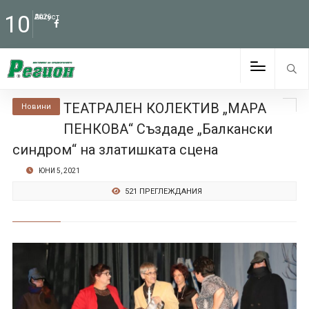
10
Август
2026
ТЕАТРАЛЕН КОЛЕКТИВ „МАРА
Новини
ПЕНКОВА“ Създаде „Балкански
синдром“ на златишката сцена
ЮНИ 5, 2021
521 ПРЕГЛЕЖДАНИЯ