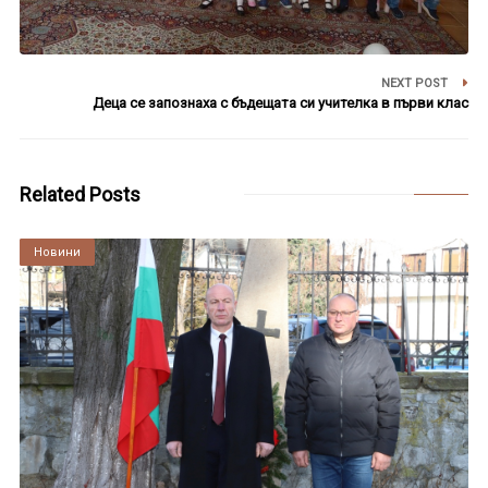
NEXT POST
Деца се запознаха с бъдещата си учителка в първи клас
Related Posts
Култура
Новини