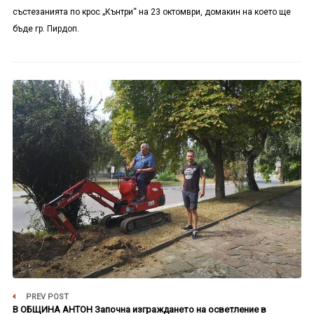
състезанията по крос „Кънтри“ на 23 октомври, домакин на което ще
бъде гр. Пирдоп.
PREV POST
В ОБЩИНА АНТОН Започна изграждането на осветление в