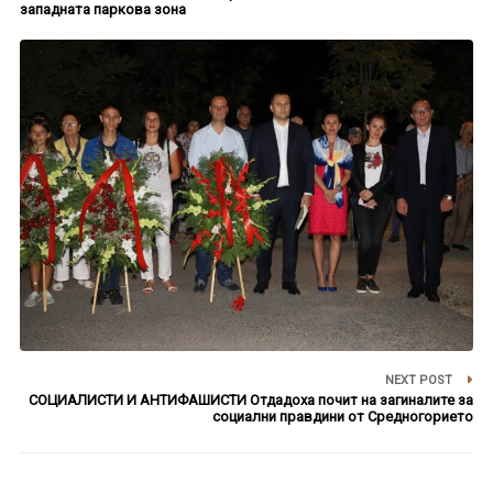
западната паркова зона
NEXT POST
СОЦИАЛИСТИ И АНТИФАШИСТИ Отдадоха почит на загиналите за
социални правдини от Средногорието