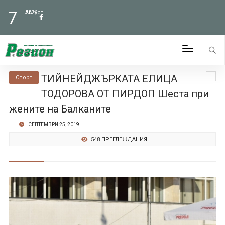
7
Август
2026
ТИЙНЕЙДЖЪРКАТА ЕЛИЦА
Спорт
ТОДОРОВА ОТ ПИРДОП Шеста при
жените на Балканите
СЕПТЕМВРИ 25, 2019
548 ПРЕГЛЕЖДАНИЯ