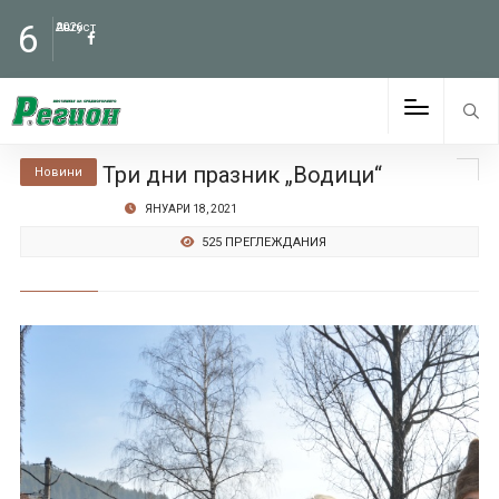
6
Август
2026
Три дни празник „Водици“
Новини
ЯНУАРИ 18, 2021
525 ПРЕГЛЕЖДАНИЯ