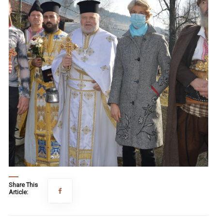
Share This
Article: