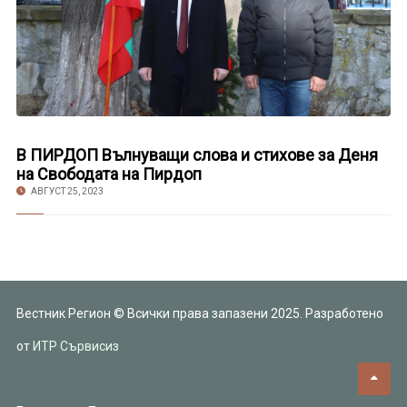
В ПИРДОП Вълнуващи слова и стихове за Деня
на Свободата на Пирдоп
АВГУСТ 25, 2023
Вестник Регион © Всички права запазени 2025. Разработено
от
ИТР Сървисиз