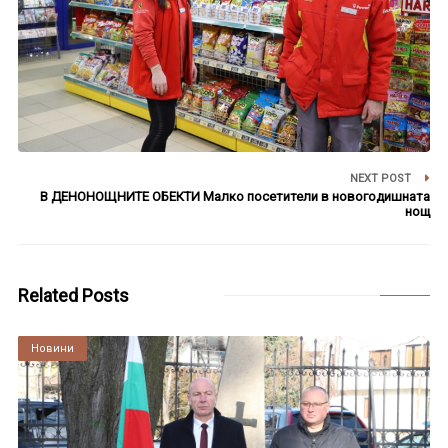
NEXT POST
В ДЕНОНОЩНИТЕ ОБЕКТИ Малко посетители в новогодишната
нощ
Related Posts
Култура
Новини