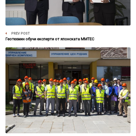
PREV POST
Геотехмин обучи експерти от японската ММТЕС