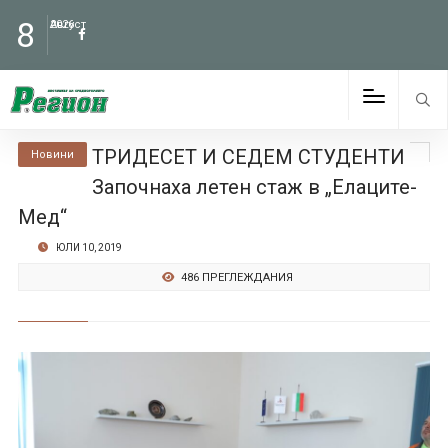
8
Август
2026
ТРИДЕСЕТ И СЕДЕМ СТУДЕНТИ
Новини
Започнаха летен стаж в „Елаците-
Мед“
ЮЛИ 10, 2019
486 ПРЕГЛЕЖДАНИЯ