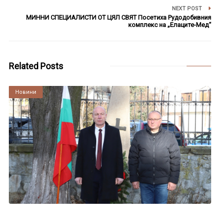
NEXT POST
МИННИ СПЕЦИАЛИСТИ ОТ ЦЯЛ СВЯТ Посетиха Рудодобивния
комплекс на „Елаците-Мед“
Related Posts
Култура
Новини