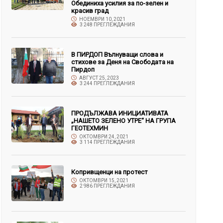
Обединиха усилия за по-зелен и
красив град
НОЕМВРИ 10, 2021
3 248 ПРЕГЛЕЖДАНИЯ
В ПИРДОП Вълнуващи слова и
стихове за Деня на Свободата на
Пирдоп
АВГУСТ 25, 2023
3 244 ПРЕГЛЕЖДАНИЯ
ПРОДЪЛЖАВА ИНИЦИАТИВАТА
„НАШЕТО ЗЕЛЕНО УТРЕ“ НА ГРУПА
ГЕОТЕХМИН
ОКТОМВРИ 24, 2021
3 114 ПРЕГЛЕЖДАНИЯ
Копривщенци на протест
ОКТОМВРИ 15, 2021
2 986 ПРЕГЛЕЖДАНИЯ