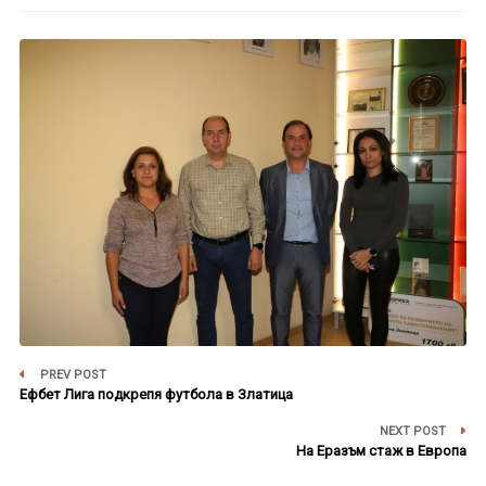
PREV POST
Ефбет Лига подкрепя футбола в Златица
NEXT POST
На Еразъм стаж в Европа