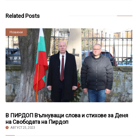
Related Posts
Култура
Новини
В ПИРДОП Вълнуващи слова и стихове за Деня
на Свободата на Пирдоп
АВГУСТ 25, 2023