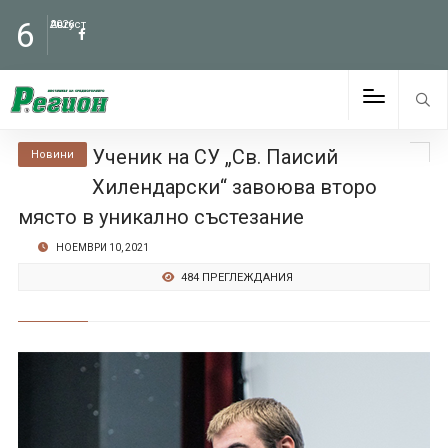
6
Август
2026
Ученик на СУ „Св. Паисий
Новини
Хилендарски“ завоюва второ
място в уникално състезание
НОЕМВРИ 10, 2021
484 ПРЕГЛЕЖДАНИЯ