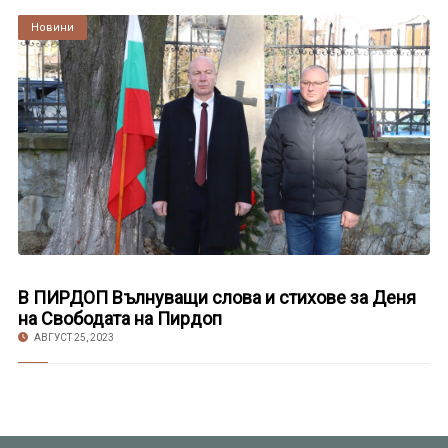
Култура
Новини
В ПИРДОП Вълнуващи слова и стихове за Деня
на Свободата на Пирдоп
АВГУСТ 25, 2023