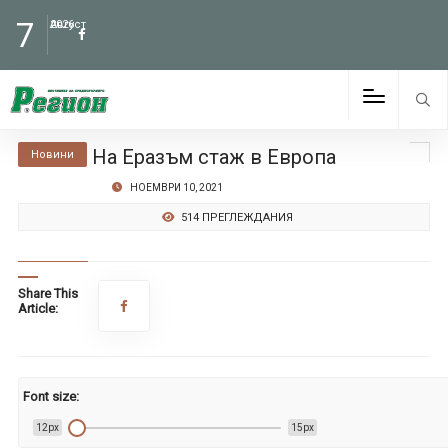
7
Август
2026
На Еразъм стаж в Европа
Новини
НОЕМВРИ 10, 2021
514 ПРЕГЛЕЖДАНИЯ
Share This
Article:
Font size:
12px
15px