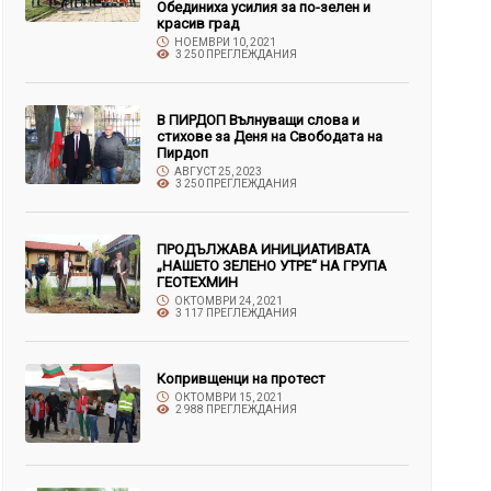
Обединиха усилия за по-зелен и
красив град
НОЕМВРИ 10, 2021
3 250 ПРЕГЛЕЖДАНИЯ
В ПИРДОП Вълнуващи слова и
стихове за Деня на Свободата на
Пирдоп
АВГУСТ 25, 2023
3 250 ПРЕГЛЕЖДАНИЯ
ПРОДЪЛЖАВА ИНИЦИАТИВАТА
„НАШЕТО ЗЕЛЕНО УТРЕ“ НА ГРУПА
ГЕОТЕХМИН
ОКТОМВРИ 24, 2021
3 117 ПРЕГЛЕЖДАНИЯ
Копривщенци на протест
ОКТОМВРИ 15, 2021
2 988 ПРЕГЛЕЖДАНИЯ