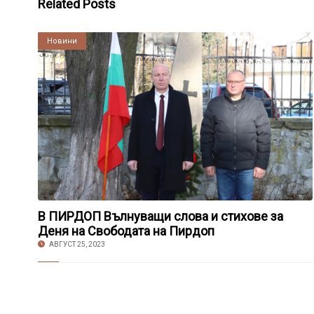
Related Posts
Култура
Новини
В ПИРДОП Вълнуващи слова и стихове за
Деня на Свободата на Пирдоп
АВГУСТ 25, 2023