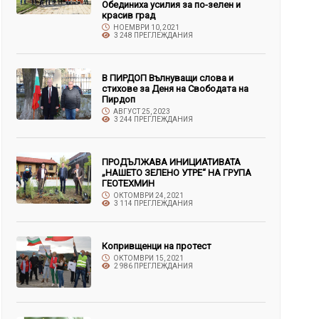
Обединиха усилия за по-зелен и
красив град
НОЕМВРИ 10, 2021
3 248 ПРЕГЛЕЖДАНИЯ
В ПИРДОП Вълнуващи слова и
стихове за Деня на Свободата на
Пирдоп
АВГУСТ 25, 2023
3 244 ПРЕГЛЕЖДАНИЯ
ПРОДЪЛЖАВА ИНИЦИАТИВАТА
„НАШЕТО ЗЕЛЕНО УТРЕ“ НА ГРУПА
ГЕОТЕХМИН
ОКТОМВРИ 24, 2021
3 114 ПРЕГЛЕЖДАНИЯ
Копривщенци на протест
ОКТОМВРИ 15, 2021
2 986 ПРЕГЛЕЖДАНИЯ