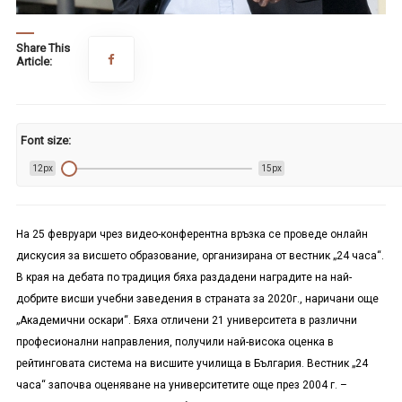
Share This
Article:
Font size:
12px
15px
На 25 февруари чрез видео-конферентна връзка се проведе онлайн
дискусия за висшето образование, организирана от вестник „24 часа“.
В края на дебата по традиция бяха раздадени наградите на най-
добрите висши учебни заведения в страната за 2020г., наричани още
„Академични оскари“. Бяха отличени 21 университета в различни
професионални направления, получили най-висока оценка в
рейтинговата система на висшите училища в България. Вестник „24
часа“ започва оценяване на университетите още през 2004 г. –