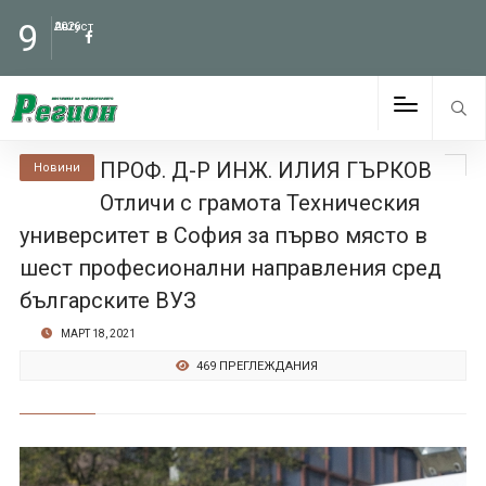
9
Август
2026
ПРОФ. Д-Р ИНЖ. ИЛИЯ ГЪРКОВ
Новини
Отличи с грамота Техническия
университет в София за първо място в
шест професионални направления сред
българските ВУЗ
МАРТ 18, 2021
469 ПРЕГЛЕЖДАНИЯ