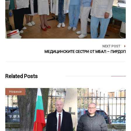
NEXT POST
МЕДИЦИНСКИТЕ СЕСТРИ ОТ МБАЛ – ПИРДОП
Related Posts
Култура
Новини