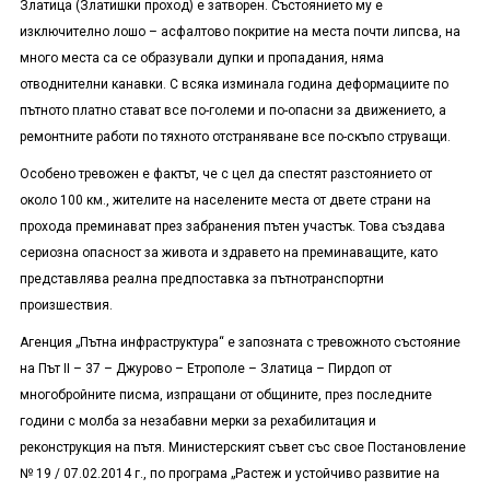
Златица (Златишки проход) е затворен. Състоянието му е
изключително лошо – асфалтово покритие на места почти липсва, на
много места са се образували дупки и пропадания, няма
отводнителни канавки. С всяка изминала година деформациите по
пътното платно стават все по-големи и по-опасни за движението, а
ремонтните работи по тяхното отстраняване все по-скъпо струващи.
Особено тревожен е фактът, че с цел да спестят разстоянието от
около 100 км., жителите на населените места от двете страни на
прохода преминават през забранения пътен участък. Това създава
сериозна опасност за живота и здравето на преминаващите, като
представлява реална предпоставка за пътнотранспортни
произшествия.
Агенция „Пътна инфраструктура“ е запозната с тревожното състояние
на Път II – 37 – Джурово – Етрополе – Златица – Пирдоп от
многобройните писма, изпращани от общините, през последните
години с молба за незабавни мерки за рехабилитация и
реконструкция на пътя. Министерският съвет със свое Постановление
№ 19 / 07.02.2014 г., по програма „Растеж и устойчиво развитие на