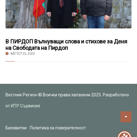
В ПИРДОП Вълнуващи слова и стихове за Деня
на Свободата на Пирдоп
АВГУСТ 25, 2023
Вестник Регион © Всички права запазени 2025. Разработено
от
ИТР Сървисиз
Бисквитки
Политика за поверителност