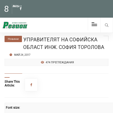
8
Август
2026
УПРАВИТЕЛЯТ НА СОФИЙСКА
Новини
ОБЛАСТ ИНЖ. СОФИЯ ТОРОЛОВА
МАЙ 24, 2017
474 ПРЕГЛЕЖДАНИЯ
Share This
Article:
Font size: