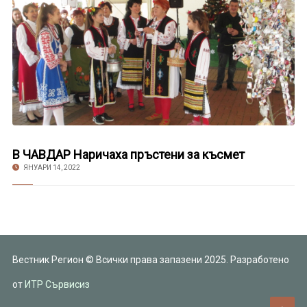
В ЧАВДАР Наричаха пръстени за късмет
ЯНУАРИ 14, 2022
Вестник Регион © Всички права запазени 2025. Разработено
от
ИТР Сървисиз