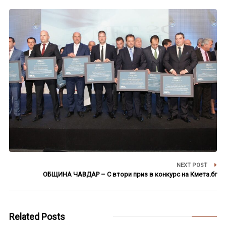
NEXT POST
ОБЩИНА ЧАВДАР – С втори приз в конкурс на Кмета.бг
Related Posts