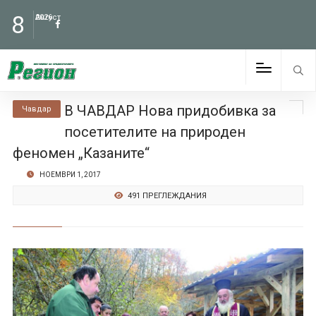
8
Август
2026
В ЧАВДАР Нова придобивка за
Чавдар
посетителите на природен
феномен „Казаните“
НОЕМВРИ 1, 2017
491 ПРЕГЛЕЖДАНИЯ