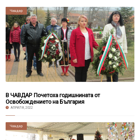
Чавдар
В ЧАВДАР Почетоха годишнината от
Освобождението на България
АПРИЛ 8, 2022
Чавдар