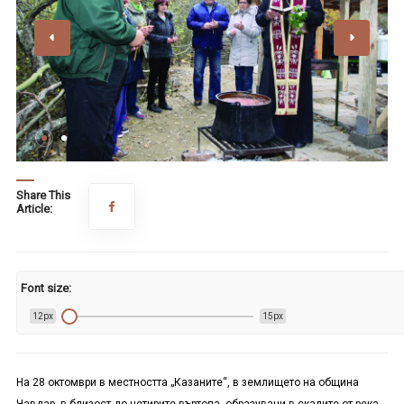
Share This
Article:
Font size:
12px
15px
На 28 октомври в местността „Казаните“, в землището на община