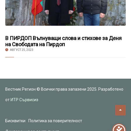
В ПИРДОП Вълнуващи слова и стихове за Деня
на Свободата на Пирдоп
АВГУСТ 25, 2023
Вестник Регион © Всички права запазени 2025. Разработено
от
ИТР Сървисиз
Бисквитки
Политика за поверителност