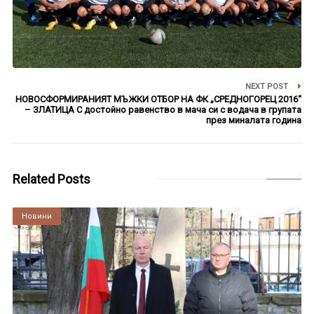
NEXT POST
НОВОСФОРМИРАНИЯТ МЪЖКИ ОТБОР НА ФК „СРЕДНОГОРЕЦ 2016“
– ЗЛАТИЦА С достойно равенство в мача си с водача в групата
през миналата година
Related Posts
Култура
Новини