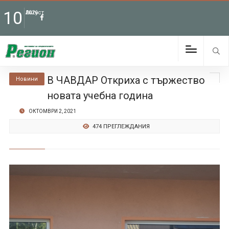
10
Август
2026
В ЧАВДАР Откриха с тържество
Новини
новата учебна година
ОКТОМВРИ 2, 2021
474 ПРЕГЛЕЖДАНИЯ