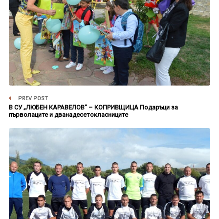
PREV POST
В СУ „ЛЮБЕН КАРАВЕЛОВ“ – КОПРИВЩИЦА Подаръци за
първолаците и дванадесетокласниците