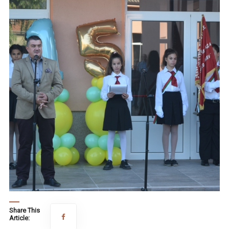
Share This
Article: