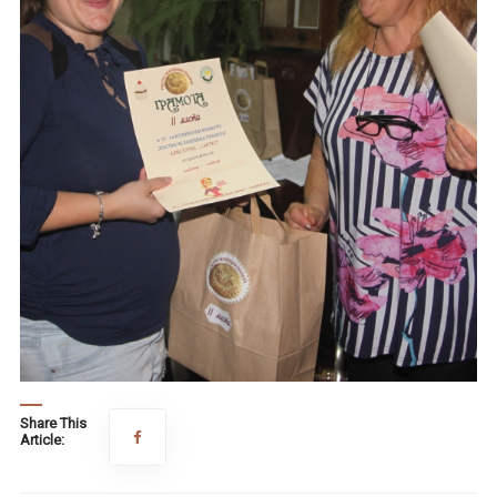
Share This
Article: