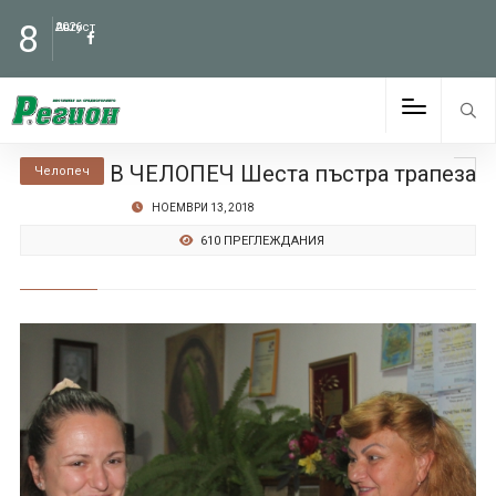
8
Август
2026
В ЧЕЛОПЕЧ Шеста пъстра трапеза
Челопеч
НОЕМВРИ 13, 2018
610 ПРЕГЛЕЖДАНИЯ