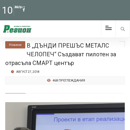
10
Август
2026
В „ДЪНДИ ПРЕШЪС МЕТАЛС
Новини
ЧЕЛОПЕЧ“ Създават пилотен за
отрасъла СМАРТ център
АВГУСТ 27, 2018
468 ПРЕГЛЕЖДАНИЯ