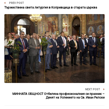
PREV POST
Тържествена света литургия в Копривщица в старата църква
NEXT POST
МИННАТА ОБЩНОСТ Отбеляза професионалния си празник –
Денят на Успението на Св. Иван Рилски