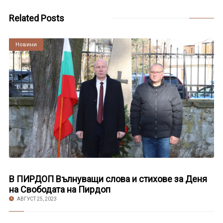
Related Posts
Култура
Новини
В ПИРДОП Вълнуващи слова и стихове за Деня
на Свободата на Пирдоп
АВГУСТ 25, 2023