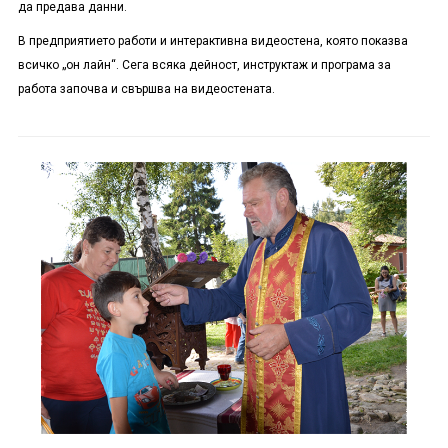
да предава данни.
В предприятието работи и интерактивна видеостена, която показва
всичко „он лайн“. Сега всяка дейност, инструктаж и програма за
работа започва и свършва на видеостената.