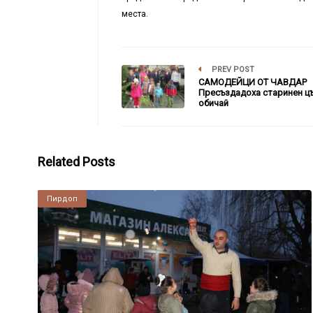
места.
PREV POST
САМОДЕЙЦИ ОТ ЧАВДАР
Пресъздадоха старинен ц
обичай
Related Posts
Пирдоп