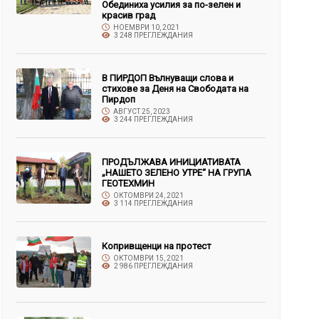
Обединиха усилия за по-зелен и
красив град
НОЕМВРИ 10, 2021
3 248 ПРЕГЛЕЖДАНИЯ
В ПИРДОП Вълнуващи слова и
стихове за Деня на Свободата на
Пирдоп
АВГУСТ 25, 2023
3 244 ПРЕГЛЕЖДАНИЯ
ПРОДЪЛЖАВА ИНИЦИАТИВАТА
„НАШЕТО ЗЕЛЕНО УТРЕ“ НА ГРУПА
ГЕОТЕХМИН
ОКТОМВРИ 24, 2021
3 114 ПРЕГЛЕЖДАНИЯ
Копривщенци на протест
ОКТОМВРИ 15, 2021
2 986 ПРЕГЛЕЖДАНИЯ