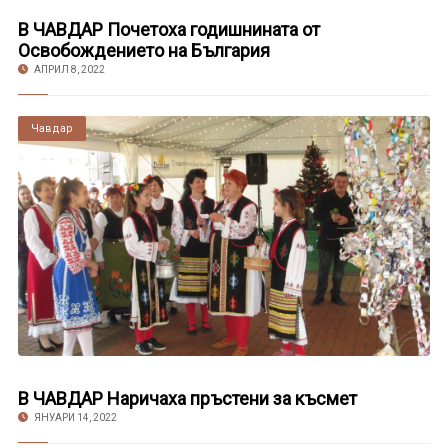
В ЧАВДАР Почетоха годишнината от
Освобождението на България
АПРИЛ 8, 2022
Чавдар
В ЧАВДАР Наричаха пръстени за късмет
ЯНУАРИ 14, 2022