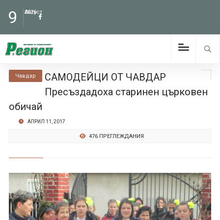
9
Август
2026
САМОДЕЙЦИ ОТ ЧАВДАР
Чавдар
Пресъздадоха старинен църковен
обичай
АПРИЛ 11, 2017
476 ПРЕГЛЕЖДАНИЯ