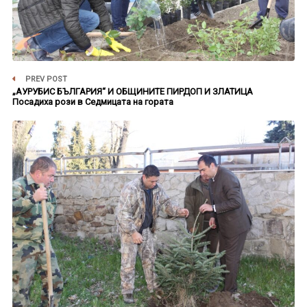
PREV POST
„АУРУБИС БЪЛГАРИЯ“ И ОБЩИНИТЕ ПИРДОП И ЗЛАТИЦА
Посадиха рози в Седмицата на гората