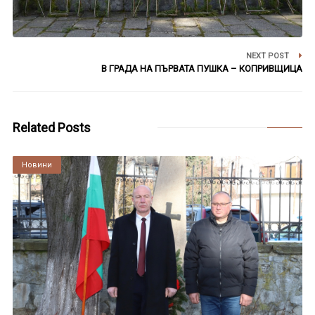
NEXT POST
В ГРАДА НА ПЪРВАТА ПУШКА – КОПРИВЩИЦА
Related Posts
Култура
Новини