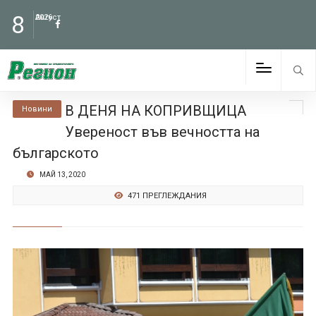
8
Август
2026
В ДЕНЯ НА КОПРИВЩИЦА
Новини
Увереност във вечността на
българското
МАЙ 13, 2020
471 ПРЕГЛЕЖДАНИЯ