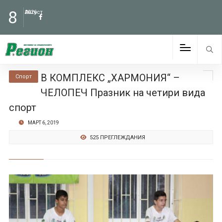
8
Август
2026
В КОМПЛЕКС „ХАРМОНИЯ“ –
Спорт
ЧЕЛОПЕЧ Празник на четири вида
спорт
МАРТ 6, 2019
525 ПРЕГЛЕЖДАНИЯ