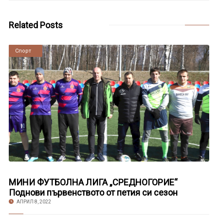
Related Posts
Новини
Спорт
МИНИ ФУТБОЛНА ЛИГА „СРЕДНОГОРИЕ“
Поднови първенството от петия си сезон
АПРИЛ 8, 2022