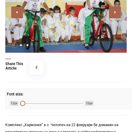
Share This
Article:
Font size:
12px
15px
Комплекс „Хармония“ в с. Челопеч на 22 февруари бе домакин на