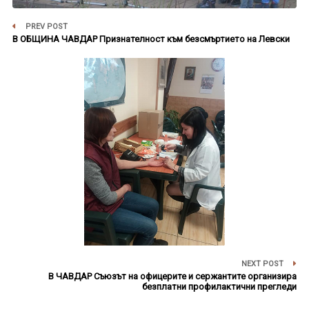
PREV POST
В ОБЩИНА ЧАВДАР Признателност към безсмъртието на Левски
NEXT POST
В ЧАВДАР Съюзът на офицерите и сержантите организира
безплатни профилактични прегледи