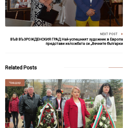
NEXT POST
ВЪВ ВЪЗРОЖДЕНСКИЯ ГРАД Най-успешният художник в Европа
представи изложбата си „Вечните българки
Related Posts
Чавдар