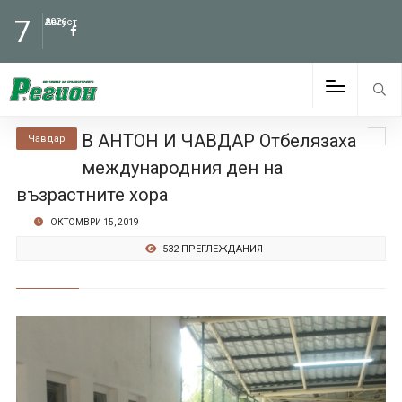
7
Август
2026
В АНТОН И ЧАВДАР Отбелязаха
Чавдар
международния ден на
възрастните хора
ОКТОМВРИ 15, 2019
532 ПРЕГЛЕЖДАНИЯ