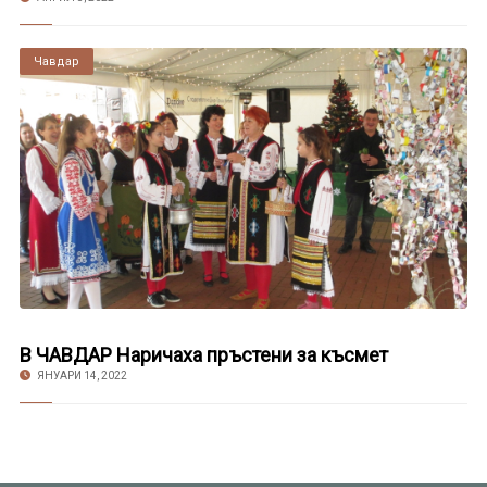
Чавдар
В ЧАВДАР Наричаха пръстени за късмет
ЯНУАРИ 14, 2022