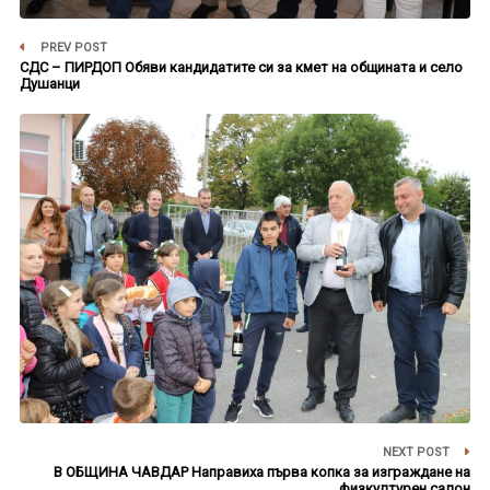
PREV POST
СДС – ПИРДОП Обяви кандидатите си за кмет на общината и село
Душанци
NEXT POST
В ОБЩИНА ЧАВДАР Направиха първа копка за изграждане на
физкултурен салон