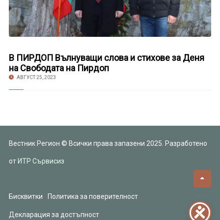
В ПИРДОП Вълнуващи слова и стихове за Деня
на Свободата на Пирдоп
АВГУСТ 25, 2023
Вестник Регион © Всички права запазени 2025. Разработено
от
ИТР Сървисиз
Бисквитки
Политика за поверителност
Декларация за достъпност