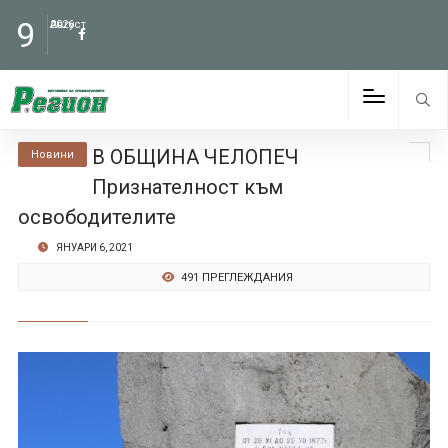
9
Август
2026
В ОБЩИНА ЧЕЛОПЕЧ
Новини
Признателност към
освободителите
ЯНУАРИ 6, 2021
491 ПРЕГЛЕЖДАНИЯ