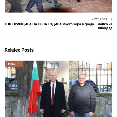
NEXT POST
В КОПРИВЩИЦА НА НОВА ГОДИНА Много хора в града – малко на
площада
Related Posts
Култура
Новини