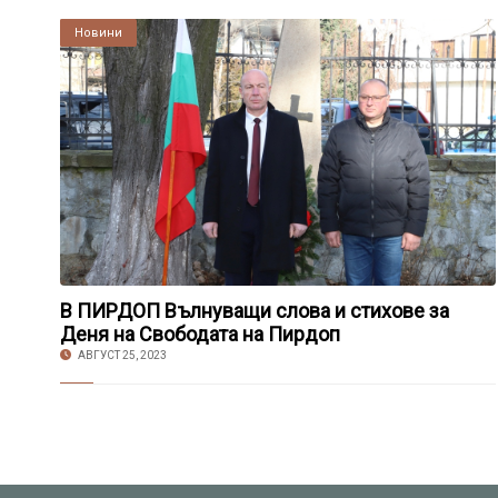
Култура
Новини
В ПИРДОП Вълнуващи слова и стихове за
Деня на Свободата на Пирдоп
АВГУСТ 25, 2023