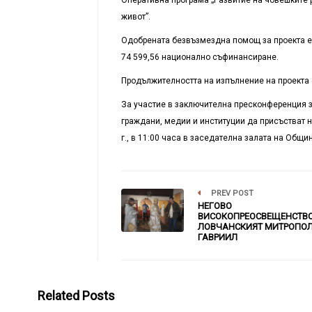
живот”.
Одобрената безвъзмездна помощ за проекта е в
74 599,56 национално съфинансиране.
Продължителността на изпълнение на проекта 
За участие в заключителна пресконференция з
граждани, медии и институции да присъстват 
г., в 11:00 часа в заседателна залата на Общ
PREV POST
НЕГОВО
ВИСОКОПРЕОСВЕЩЕНСТВ
ЛОВЧАНСКИЯТ МИТРОПО
ГАВРИИЛ
Related Posts