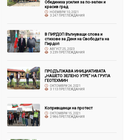
Обединиха усилия за по-зелен и
красив град
НОЕМВРИ 10, 2021
3 247 ПРЕГЛЕЖДАНИЯ
В ПИРДОП Вълнуващи слова и
стихове за Деня на Свободата на
Пирдоп
АВГУСТ 25, 2023
3 239 ПРЕГЛЕЖДАНИЯ
ПРОДЪЛЖАВА ИНИЦИАТИВАТА
„НАШЕТО ЗЕЛЕНО УТРЕ“ НА ГРУПА
ГЕОТЕХМИН
ОКТОМВРИ 24, 2021
3 113 ПРЕГЛЕЖДАНИЯ
Копривщенци на протест
ОКТОМВРИ 15, 2021
2 986 ПРЕГЛЕЖДАНИЯ