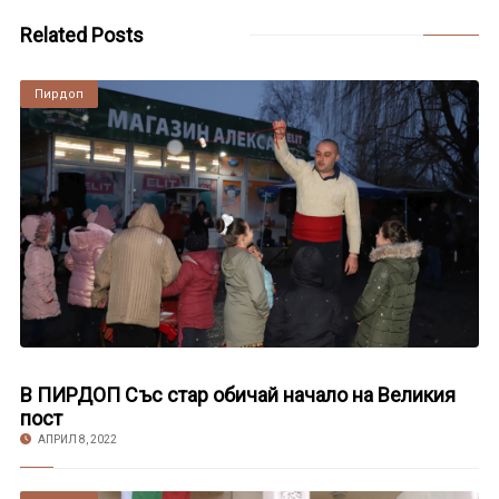
Related Posts
Пирдоп
В ПИРДОП Със стар обичай начало на Великия
пост
АПРИЛ 8, 2022