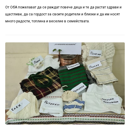
От ОбА пожелават да се раждат повече деца и те да растат здрави и
щастливи, да са гордост за своите родители и близки и да им носят
много радости, топлина и веселие в семействата.