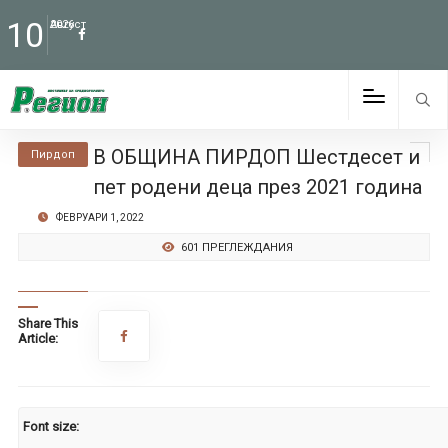
10
Август
2026
В ОБЩИНА ПИРДОП Шестдесет и
Пирдоп
пет родени деца през 2021 година
ФЕВРУАРИ 1, 2022
601 ПРЕГЛЕЖДАНИЯ
Share This
Article:
Font size: