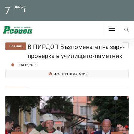
7
Август
2026
В ПИРДОП Възпоменателна заря-
Новини
проверка в училището-паметник
ЮНИ 12, 2018
474 ПРЕГЛЕЖДАНИЯ