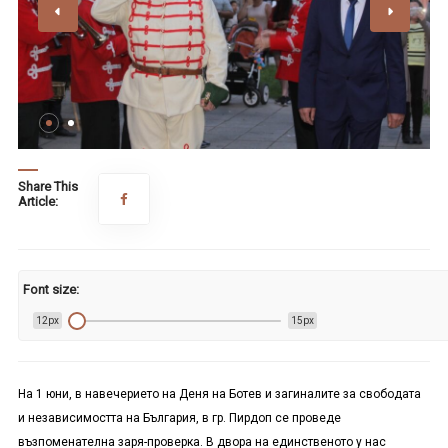
Share This
Article:
Font size:
12px
15px
На 1 юни, в навечерието на Деня на Ботев и загиналите за свободата
и независимостта на България, в гр. Пирдоп се проведе
възпоменателна заря-проверка. В двора на единственото у нас