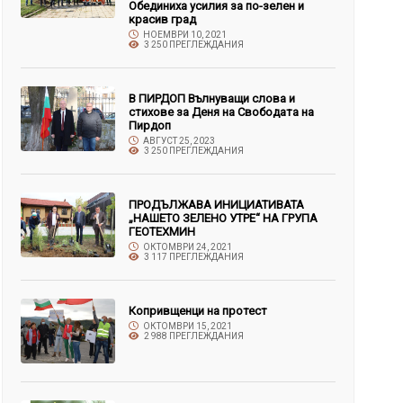
Обединиха усилия за по-зелен и
красив град
НОЕМВРИ 10, 2021
3 250 ПРЕГЛЕЖДАНИЯ
В ПИРДОП Вълнуващи слова и
стихове за Деня на Свободата на
Пирдоп
АВГУСТ 25, 2023
3 250 ПРЕГЛЕЖДАНИЯ
ПРОДЪЛЖАВА ИНИЦИАТИВАТА
„НАШЕТО ЗЕЛЕНО УТРЕ“ НА ГРУПА
ГЕОТЕХМИН
ОКТОМВРИ 24, 2021
3 117 ПРЕГЛЕЖДАНИЯ
Копривщенци на протест
ОКТОМВРИ 15, 2021
2 988 ПРЕГЛЕЖДАНИЯ