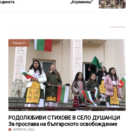
Родината
„Корминеш“
Пирдоп
РОДОЛЮБИВИ СТИХОВЕ В СЕЛО ДУШАНЦИ
За прослава на българското освобождение
АПРИЛ 8, 2022