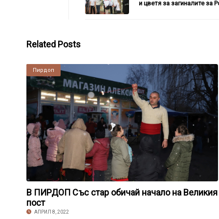
и цветя за загиналите за 
Related Posts
Пирдоп
В ПИРДОП Със стар обичай начало на Великия
пост
АПРИЛ 8, 2022