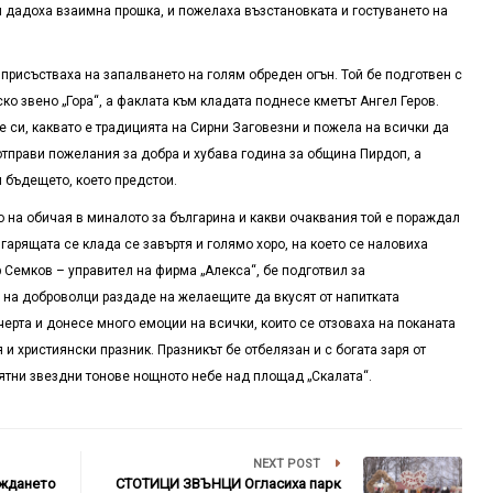
и дадоха взаимна прошка, и пожелаха възстановката и гостуването на
 присъстваха на запалването на голям обреден огън. Той бе подготвен с
о звено „Гора“, а факлата към кладата поднесе кметът Ангел Геров.
 си, каквато е традицията на Сирни Заговезни и пожела на всички да
 отправи пожелания за добра и хубава година за община Пирдоп, а
 бъдещето, което предстои.
 на обичая в миналото за българина и какви очаквания той е пораждал
згарящата се клада се завъртя и голямо хоро, на което се наловиха
 Семков – управител на фирма „Алекса“, бе подготвил за
 на доброволци раздаде на желаещите да вкусят от напитката
ерта и донесе много емоции на всички, които се отзоваха на поканата
и християнски празник. Празникът бе отбелязан и с богата заря от
иятни звездни тонове нощното небе над площад „Скалата“.
NEXT POST
аждането
СТОТИЦИ ЗВЪНЦИ Огласиха парк