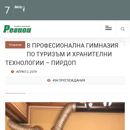
7
Август
2026
В ПРОФЕСИОНАЛНА ГИМНАЗИЯ
Новини
ПО ТУРИЗЪМ И ХРАНИТЕЛНИ
ТЕХНОЛОГИИ – ПИРДОП
АПРИЛ 2, 2019
494 ПРЕГЛЕЖДАНИЯ