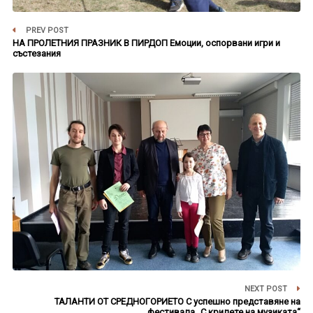
PREV POST
НА ПРОЛЕТНИЯ ПРАЗНИК В ПИРДОП Емоции, оспорвани игри и
състезания
NEXT POST
ТАЛАНТИ ОТ СРЕДНОГОРИЕТО С успешно представяне на
фестивала „С крилете на музиката“