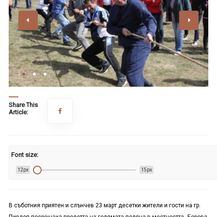
Share This
Article:
Font size:
12px
15px
В съботния приятен и слънчев 23 март десетки жители и гости на гр.