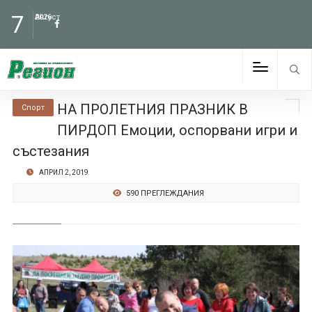
7
Август
2026
НА ПРОЛЕТНИЯ ПРАЗНИК В
Спорт
ПИРДОП Емоции, оспорвани игри и
състезания
АПРИЛ 2, 2019
590 ПРЕГЛЕЖДАНИЯ