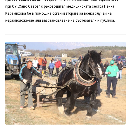
при СУ „Саво Савов“ с ръководител медицинската сестра Пенка
Карамихова бе в помощ на организаторите за всеки случай на
неразположение или възстановяване на състезатели и публика.