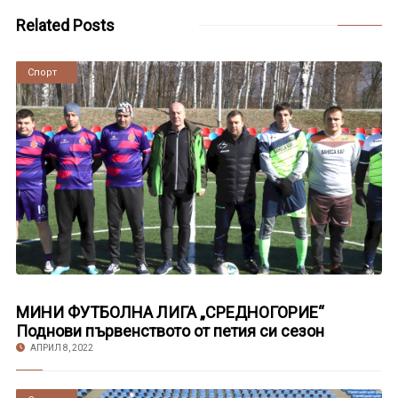
Related Posts
Новини
Спорт
МИНИ ФУТБОЛНА ЛИГА „СРЕДНОГОРИЕ“
Поднови първенството от петия си сезон
АПРИЛ 8, 2022