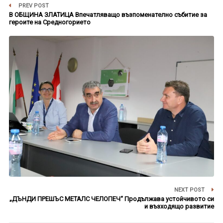
PREV POST
В ОБЩИНА ЗЛАТИЦА Впечатляващо възпоменателно събитие за
героите на Средногорието
NEXT POST
„ДЪНДИ ПРЕШЪС МЕТАЛС ЧЕЛОПЕЧ“ Продължава устойчивото си
и възходящо развитие