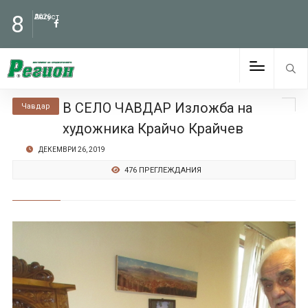
8
Август
2026
В СЕЛО ЧАВДАР Изложба на
Чавдар
художника Крайчо Крайчев
ДЕКЕМВРИ 26, 2019
476 ПРЕГЛЕЖДАНИЯ