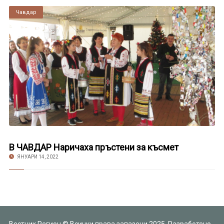
Чавдар
В ЧАВДАР Наричаха пръстени за късмет
ЯНУАРИ 14, 2022