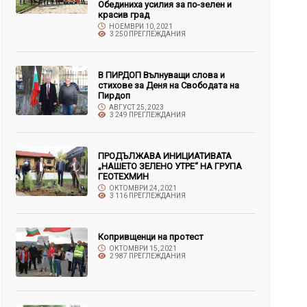
Обединиха усилия за по-зелен и
красив град
НОЕМВРИ 10, 2021
3 250 ПРЕГЛЕЖДАНИЯ
В ПИРДОП Вълнуващи слова и
стихове за Деня на Свободата на
Пирдоп
АВГУСТ 25, 2023
3 249 ПРЕГЛЕЖДАНИЯ
ПРОДЪЛЖАВА ИНИЦИАТИВАТА
„НАШЕТО ЗЕЛЕНО УТРЕ“ НА ГРУПА
ГЕОТЕХМИН
ОКТОМВРИ 24, 2021
3 116 ПРЕГЛЕЖДАНИЯ
Копривщенци на протест
ОКТОМВРИ 15, 2021
2 987 ПРЕГЛЕЖДАНИЯ