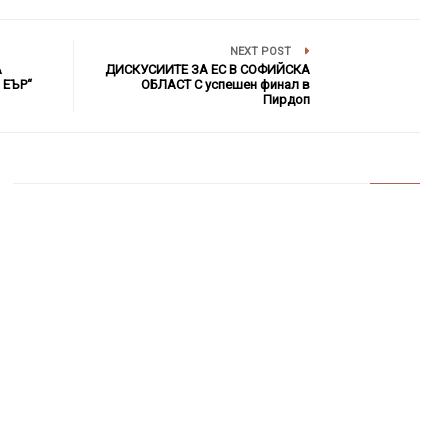
NEXT POST
А
ДИСКУСИИТЕ ЗА ЕС В СОФИЙСКА
 ЕЪР“
ОБЛАСТ С успешен финал в
Пирдоп