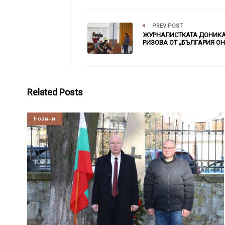
PREV POST
ЖУРНАЛИСТКАТА ДОНИК
РИЗОВА ОТ „БЪЛГАРИЯ ОН
Related Posts
Култура
Новини