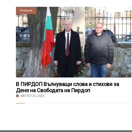
Култура
Новини
В ПИРДОП Вълнуващи слова и стихове за
Деня на Свободата на Пирдоп
АВГУСТ 25, 2023