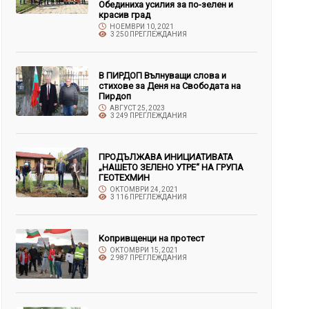
Обединиха усилия за по-зелен и
красив град
НОЕМВРИ 10, 2021
3 250 ПРЕГЛЕЖДАНИЯ
В ПИРДОП Вълнуващи слова и
стихове за Деня на Свободата на
Пирдоп
АВГУСТ 25, 2023
3 249 ПРЕГЛЕЖДАНИЯ
ПРОДЪЛЖАВА ИНИЦИАТИВАТА
„НАШЕТО ЗЕЛЕНО УТРЕ“ НА ГРУПА
ГЕОТЕХМИН
ОКТОМВРИ 24, 2021
3 116 ПРЕГЛЕЖДАНИЯ
Копривщенци на протест
ОКТОМВРИ 15, 2021
2 987 ПРЕГЛЕЖДАНИЯ