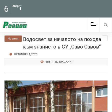
6
Август
2026
Водосвет за началото на похода
Новини
към знанието в СУ „Саво Савов“
ОКТОМВРИ 1, 2020
488 ПРЕГЛЕЖДАНИЯ