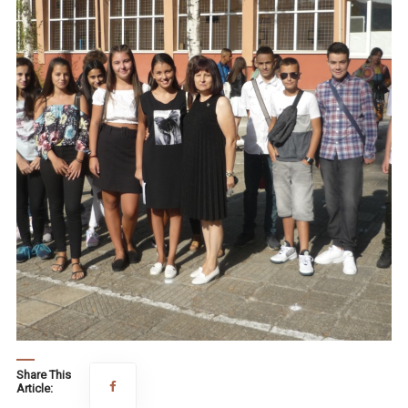
Share This
Article: