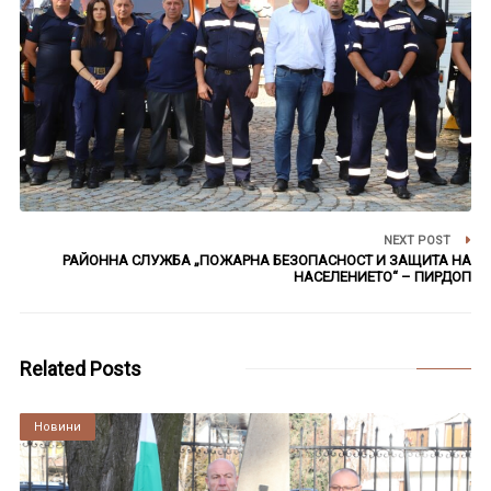
NEXT POST
РАЙОННА СЛУЖБА „ПОЖАРНА БЕЗОПАСНОСТ И ЗАЩИТА НА
НАСЕЛЕНИЕТО“ – ПИРДОП
Related Posts
Култура
Новини