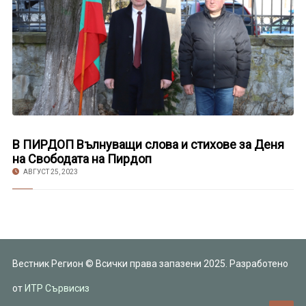
В ПИРДОП Вълнуващи слова и стихове за Деня
на Свободата на Пирдоп
АВГУСТ 25, 2023
Вестник Регион © Всички права запазени 2025. Разработено
от
ИТР Сървисиз