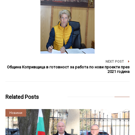
NEXT POST
Община Копривщица в готовност за работа по нови проекти през
2021 година
Related Posts
Култура
Новини