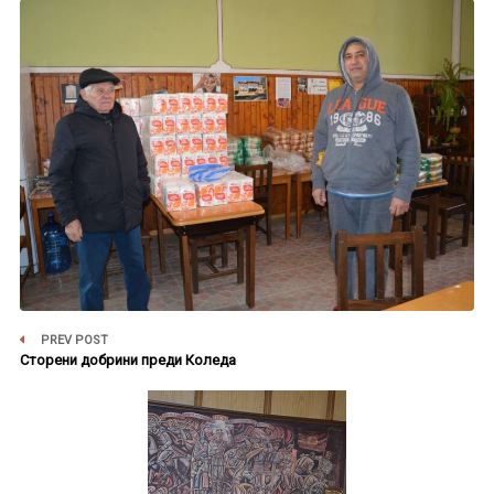
PREV POST
Сторени добрини преди Коледа