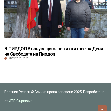
В ПИРДОП Вълнуващи слова и стихове за Деня
на Свободата на Пирдоп
АВГУСТ 25, 2023
Вестник Регион © Всички права запазени 2025. Разработено
от
ИТР Сървисиз