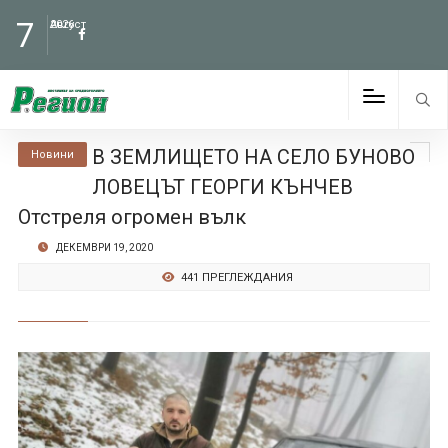
7
Август
2026
В ЗЕМЛИЩЕТО НА СЕЛО БУНОВО
Новини
ЛОВЕЦЪТ ГЕОРГИ КЪНЧЕВ
Отстреля огромен вълк
ДЕКЕМВРИ 19, 2020
441 ПРЕГЛЕЖДАНИЯ