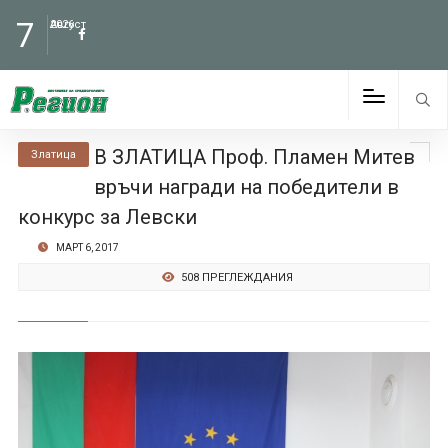
7
Август
2026
В ЗЛАТИЦА Проф. Пламен Митев
Златица
връчи награди на победители в
конкурс за Левски
МАРТ 6, 2017
508 ПРЕГЛЕЖДАНИЯ