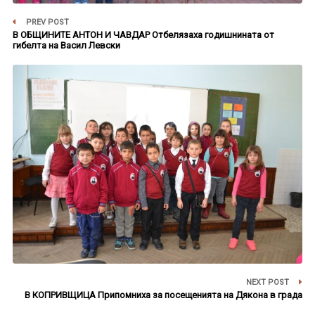
PREV POST
В ОБЩИНИТЕ АНТОН И ЧАВДАР Отбелязаха годишнината от
гибелта на Васил Левски
NEXT POST
В КОПРИВЩИЦА Припомниха за посещенията на Дякона в града