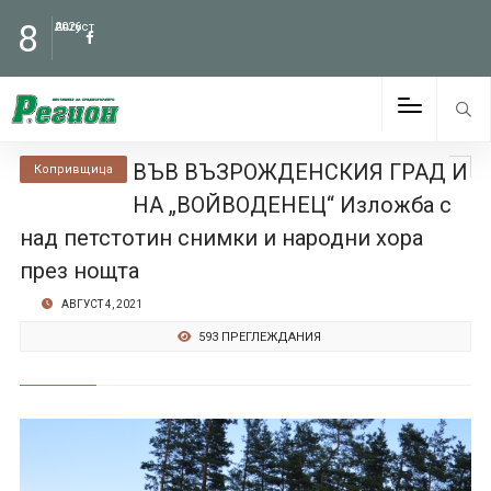
8
Август
2026
ВЪВ ВЪЗРОЖДЕНСКИЯ ГРАД И
Копривщица
НА „ВОЙВОДЕНЕЦ“ Изложба с
над петстотин снимки и народни хора
през нощта
АВГУСТ 4, 2021
593 ПРЕГЛЕЖДАНИЯ