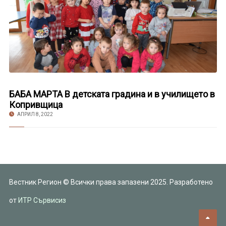
БАБА МАРТА В детската градина и в училището в
Копривщица
АПРИЛ 8, 2022
Вестник Регион © Всички права запазени 2025. Разработено
от
ИТР Сървисиз