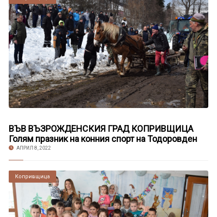
ВЪВ ВЪЗРОЖДЕНСКИЯ ГРАД КОПРИВЩИЦА
Голям празник на конния спорт на Тодоровден
АПРИЛ 8, 2022
Копривщица