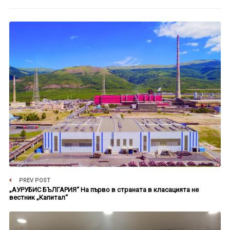
PREV POST
„АУРУБИС БЪЛГАРИЯ“ На първо в страната в класацията не
вестник „Капитал“