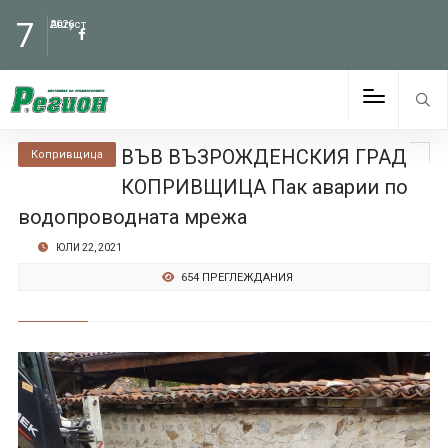
7
Август
2026
ВЪВ ВЪЗРОЖДЕНСКИЯ ГРАД
Копривщица
КОПРИВЩИЦА Пак аварии по
водопроводната мрежа
ЮЛИ 22, 2021
654 ПРЕГЛЕЖДАНИЯ