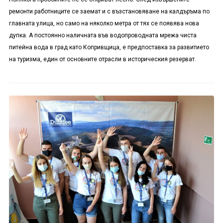
ремонти работниците се заемат и с възстановяване на калдъръма по
главната улица, но само на няколко метра от тях се появява нова
дупка. А постоянно наличната във водопроводната мрежа чиста
питейна вода в град като Копривщица, е предпоставка за развитието
на туризма, един от основните отрасли в историческия резерват.