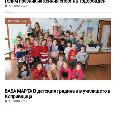
Голям празник на конния спорт на Тодоровден
АПРИЛ 8, 2022
Копривщица
БАБА МАРТА В детската градина и в училището в
Копривщица
АПРИЛ 8, 2022