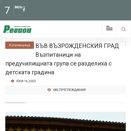
7
Август
2026
ВЪВ ВЪЗРОЖДЕНСКИЯ ГРАД
Копривщица
Възпитаници на
предучилищната група се разделиха с
детската градина
ЮНИ 16, 2020
585 ПРЕГЛЕЖДАНИЯ