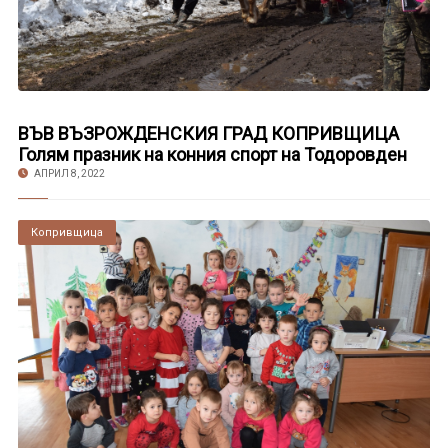
ВЪВ ВЪЗРОЖДЕНСКИЯ ГРАД КОПРИВЩИЦА
Голям празник на конния спорт на Тодоровден
АПРИЛ 8, 2022
Копривщица