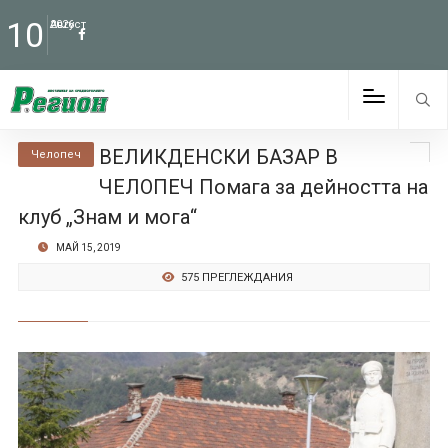
10
Август
2026
ВЕЛИКДЕНСКИ БАЗАР В
Челопеч
ЧЕЛОПЕЧ Помага за дейността на
клуб „Знам и мога“
МАЙ 15, 2019
575 ПРЕГЛЕЖДАНИЯ