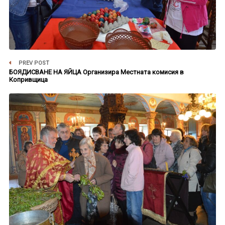
PREV POST
БОЯДИСВАНЕ НА ЯЙЦА Организира Местната комисия в
Копривщица