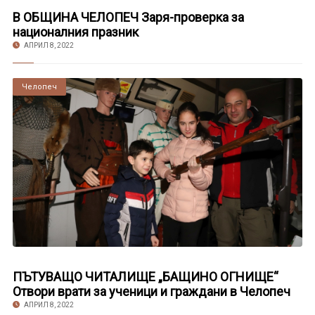
В ОБЩИНА ЧЕЛОПЕЧ Заря-проверка за
националния празник
АПРИЛ 8, 2022
Челопеч
ПЪТУВАЩО ЧИТАЛИЩЕ „БАЩИНО ОГНИЩЕ“
Отвори врати за ученици и граждани в Челопеч
АПРИЛ 8, 2022