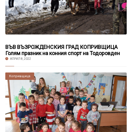
ВЪВ ВЪЗРОЖДЕНСКИЯ ГРАД КОПРИВЩИЦА
Голям празник на конния спорт на Тодоровден
АПРИЛ 8, 2022
Копривщица