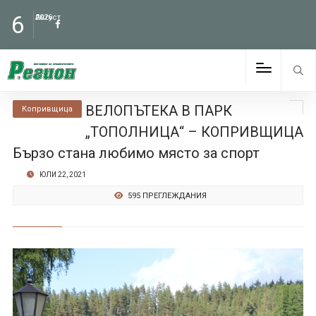
6
Август
2026
ВЕЛОПЪТЕКА В ПАРК
Копривщица
„ТОПОЛНИЦА“ – КОПРИВЩИЦА
Бързо стана любимо място за спорт
ЮЛИ 22, 2021
595 ПРЕГЛЕЖДАНИЯ