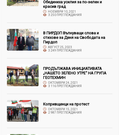
Обединиха усилия за по-зелен и
красив град
НОЕМВРИ 10, 2021
3 250 ПРЕГЛЕЖДАНИЯ
В ПИРДОП Вълнуващи слова и
стихове за Деня на Свободата на
Пирдоп
АВГУСТ 25, 2023
3 249 ПРЕГЛЕЖДАНИЯ
ПРОДЪЛЖАВА ИНИЦИАТИВАТА
„НАШЕТО ЗЕЛЕНО УТРЕ“ НА ГРУПА
ГЕОТЕХМИН
ОКТОМВРИ 24, 2021
3 116 ПРЕГЛЕЖДАНИЯ
Копривщенци на протест
ОКТОМВРИ 15, 2021
2 987 ПРЕГЛЕЖДАНИЯ