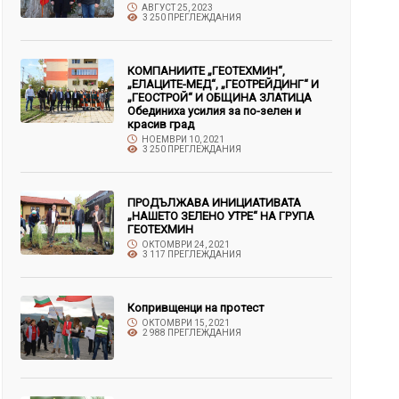
АВГУСТ 25, 2023
3 250 ПРЕГЛЕЖДАНИЯ
КОМПАНИИТЕ „ГЕОТЕХМИН“,
„ЕЛАЦИТЕ-МЕД“, „ГЕОТРЕЙДИНГ“ И
„ГЕОСТРОЙ“ И ОБЩИНА ЗЛАТИЦА
Обединиха усилия за по-зелен и
красив град
НОЕМВРИ 10, 2021
3 250 ПРЕГЛЕЖДАНИЯ
ПРОДЪЛЖАВА ИНИЦИАТИВАТА
„НАШЕТО ЗЕЛЕНО УТРЕ“ НА ГРУПА
ГЕОТЕХМИН
ОКТОМВРИ 24, 2021
3 117 ПРЕГЛЕЖДАНИЯ
Копривщенци на протест
ОКТОМВРИ 15, 2021
2 988 ПРЕГЛЕЖДАНИЯ