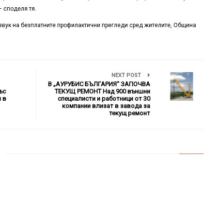
– споделя тя.
звук на безплатните профилактични прегледи сред жителите, Община
NEXT POST
В „АУРУБИС БЪЛГАРИЯ“ ЗАПОЧВА
ъс
ТЕКУЩ РЕМОНТ Над 900 външни
 в
специалисти и работници от 30
компании влизат в завода за
текущ ремонт