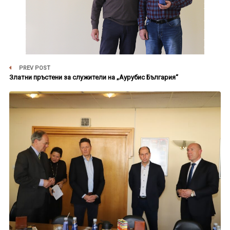
PREV POST
Златни пръстени за служители на „Аурубис България“