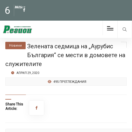
6
Август
2026
Зелената седмица на „Аурубис
Новини
България“ се мести в домовете на
служителите
АПРИЛ 29, 2020
495 ПРЕГЛЕЖДАНИЯ
Share This
Article: