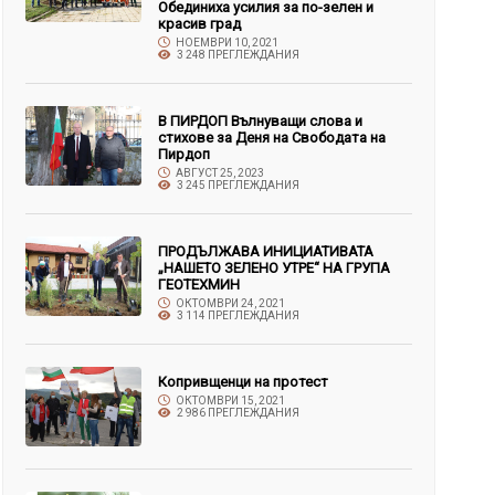
Обединиха усилия за по-зелен и
красив град
НОЕМВРИ 10, 2021
3 248 ПРЕГЛЕЖДАНИЯ
В ПИРДОП Вълнуващи слова и
стихове за Деня на Свободата на
Пирдоп
АВГУСТ 25, 2023
3 245 ПРЕГЛЕЖДАНИЯ
ПРОДЪЛЖАВА ИНИЦИАТИВАТА
„НАШЕТО ЗЕЛЕНО УТРЕ“ НА ГРУПА
ГЕОТЕХМИН
ОКТОМВРИ 24, 2021
3 114 ПРЕГЛЕЖДАНИЯ
Копривщенци на протест
ОКТОМВРИ 15, 2021
2 986 ПРЕГЛЕЖДАНИЯ