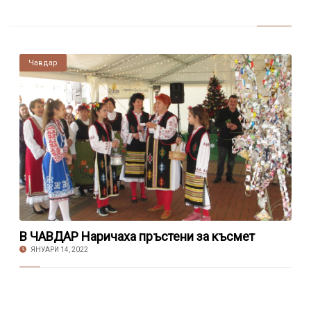
Чавдар
В ЧАВДАР Наричаха пръстени за късмет
ЯНУАРИ 14, 2022