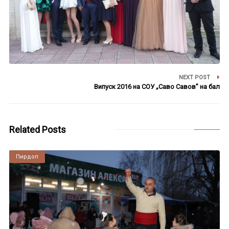
NEXT POST
Випуск 2016 на СОУ „Саво Савов” на бал
Related Posts
Пирдоп