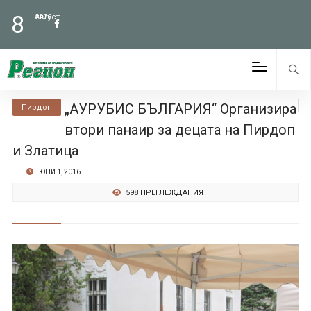
8
Август
2026
„АУРУБИС БЪЛГАРИЯ“ Организира
Пирдоп
втори панаир за децата на Пирдоп
и Златица
ЮНИ 1, 2016
598 ПРЕГЛЕЖДАНИЯ