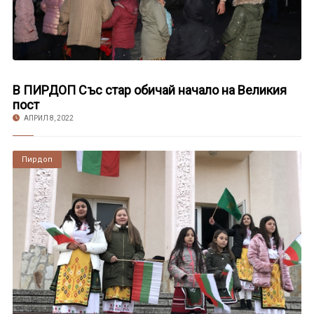
В ПИРДОП Със стар обичай начало на Великия
пост
АПРИЛ 8, 2022
Пирдоп